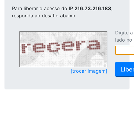
Para liberar o acesso
do IP
216.73.216.183
,
responda ao desafio abaixo.
Digite 
lado no
[trocar imagem]