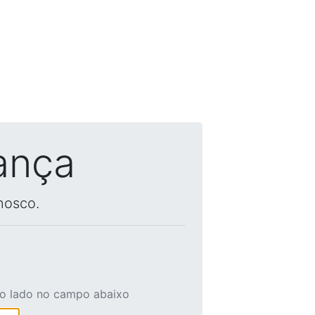
ança
nosco.
ao lado no campo abaixo