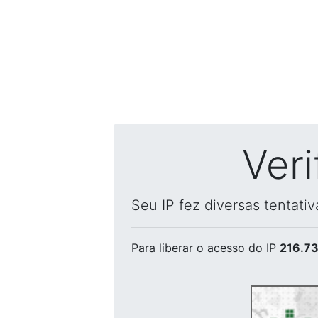
Ver
Seu IP fez diversas tentati
Para liberar o acesso
do IP
216.73