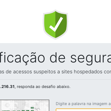
ificação de segur
vas de acessos suspeitos a sites hospedados co
.216.31
, responda ao desafio abaixo.
Digite a palavra na imagem 