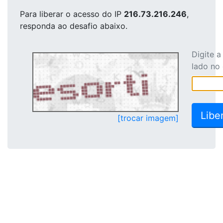
Para liberar o acesso
do IP
216.73.216.246
,
responda ao desafio abaixo.
Digite 
lado no
[trocar imagem]